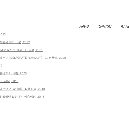
NEWS
OHHORA
BAN
2023
던시 작가 비평, 2022
나무 숲으로 가서...》 리뷰,
2021
머 (DESPERATE HUMOUR)》 그 전후에, 2020
20
시 작가 비평, 2020
》 서문,
2018
제 있었던 일인데》 심층비평,
2018
제 있었던 일인데》 심층비평,
2018