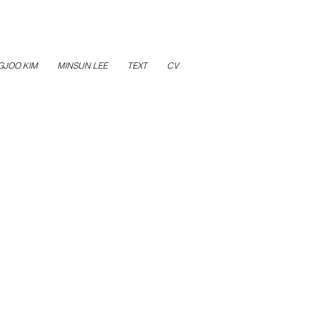
GJOO KIM
MINSUN LEE
TEXT
CV