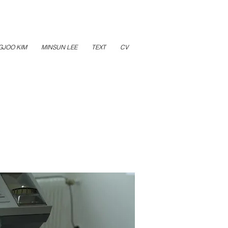
GJOO KIM
MINSUN LEE
TEXT
CV