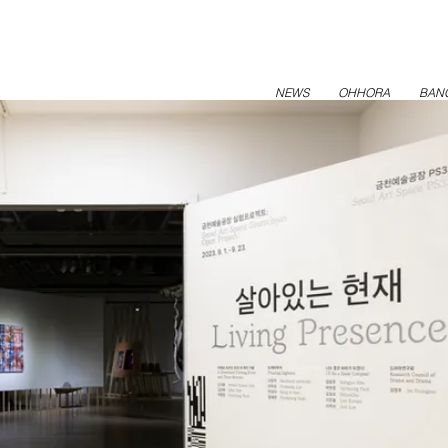
NEWS
OHHORA
BAN