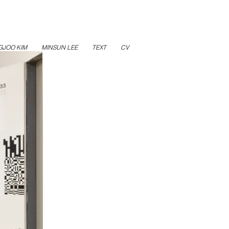
GJOO KIM
MINSUN LEE
TEXT
CV