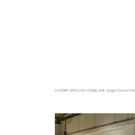
A SORRY APOLOGY 미안한 사과, Single Channel Film,