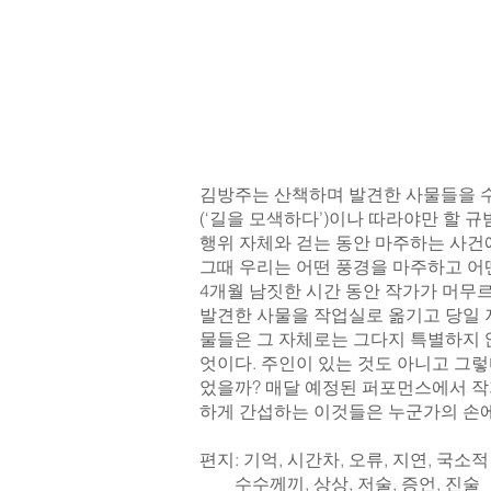
김방주는 산책하며 발견한 사물들을 수
(‘길을 모색하다’)이나 따라야만 할 
행위 자체와 걷는 동안 마주하는 사건
그때 우리는 어떤 풍경을 마주하고 어
4개월 남짓한 시간 동안 작가가 머무
발견한 사물을 작업실로 옮기고 당일 저
물들은 그 자체로는 그다지 특별하지 
엇이다. 주인이 있는 것도 아니고 그
었을까? 매달 예정된 퍼포먼스에서 작가
하게 간섭하는 이것들은 누군가의 손에
편지: 기억, 시간차, 오류, 지연, 국소
수수께끼, 상상, 저술, 증언, 진술