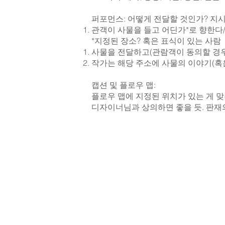
퍼포먼스: 어떻게 전달할 것인가? 지
관객이 사물을 들고 어딘가*로 향한다/
*지정된 장소? 혹은 표식이 있는 사람
사물을 전달하고(관람객이 동의할 경우
작가는 해당 주소에 사물의 이야기(혹은
캡션 및 플로우 맵:
플로우 맵에 지정된 위치가 있는 게 
디자이너님과 상의하면 좋을 듯. 판재