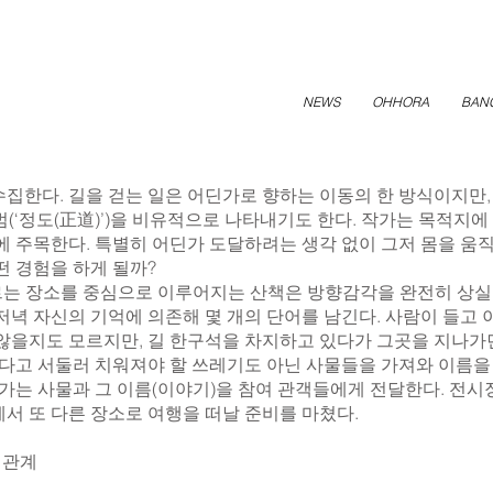
NEWS
OHHORA
BAN
집한다. 길을 걷는 일은 어딘가로 향하는 이동의 한 방식이지만,
규범(‘정도(正道)’)을 비유적으로 나타내기도 한다. 작가는 목적지
에 주목한다. 특별히 어딘가 도달하려는 생각 없이 그저 몸을 움
떤 경험을 하게 될까?
르는 장소를 중심으로 이루어지는 산책은 방향감각을 완전히 상실
녁 자신의 기억에 의존해 몇 개의 단어를 남긴다. 사람이 들고 이
않을지도 모르지만, 길 한구석을 차지하고 있다가 그곳을 지나가
렇다고 서둘러 치워져야 할 쓰레기도 아닌 사물들을 가져와 이름을 
는 사물과 그 이름(이야기)을 참여 관객들에게 전달한다. 전시장
서 또 다른 장소로 여행을 떠날 준비를 마쳤다.
적 관계