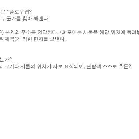
시문? 플로우맵?
 누군가를 찾아 해맨다.
) 본인의 주소를 전달한다. / 퍼포머는 사물을 해당 위치에 돌려
 제목)가 적힌 편지를 보낸다.
맞는가?
의 크기와 사물의 위치가 따로 표식되어, 관람객 스스로 추론?